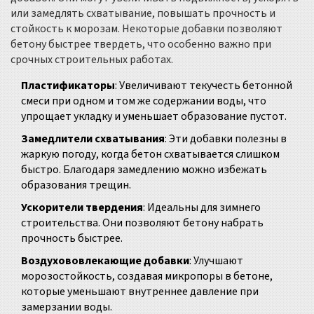
или замедлять схватывание, повышать прочность и
стойкость к морозам. Некоторые добавки позволяют
бетону быстрее твердеть, что особенно важно при
срочных строительных работах.
Пластификаторы
: Увеличивают текучесть бетонной
смеси при одном и том же содержании воды, что
упрощает укладку и уменьшает образование пустот.
Замедлители схватывания
: Эти добавки полезны в
жаркую погоду, когда бетон схватывается слишком
быстро. Благодаря замедлению можно избежать
образования трещин.
Ускорители твердения
: Идеальны для зимнего
строительства. Они позволяют бетону набрать
прочность быстрее.
Воздухововлекающие добавки
: Улучшают
морозостойкость, создавая микропоры в бетоне,
которые уменьшают внутреннее давление при
замерзании воды.