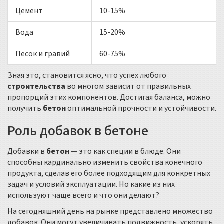
Цемент
10-15%
Вода
15-20%
Песок и гравий
60-75%
Зная это, становится ясно, что успех любого
строительства
во многом зависит от правильных
пропорций этих компонентов. Достигая баланса, можно
получить
бетон
оптимальной прочности и устойчивости.
Роль добавок в бетоне
Добавки в
бетон
— это как специи в блюде. Они
способны кардинально изменить свойства конечного
продукта, сделав его более подходящим для конкретных
задач и условий эксплуатации. Но какие из них
используют чаще всего и что они делают?
На сегодняшний день на рынке представлено множество
добавок. Они могут увеличивать подвижность, ускорять