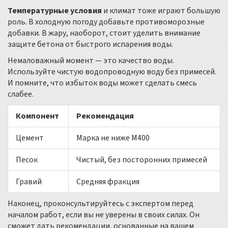
Температурные условия
и климат тоже играют большую
роль. В холодную погоду добавьте противоморозные
добавки. В жару, наоборот, стоит уделить внимание
защите бетона от быстрого испарения воды.
Немаловажный момент — это качество воды.
Используйте чистую водопроводную воду без примесей.
И помните, что избыток воды может сделать смесь
слабее.
Компонент
Рекомендация
Цемент
Марка не ниже М400
Песок
Чистый, без посторонних примесей
Гравий
Средняя фракция
Наконец, проконсультируйтесь с экспертом перед
началом работ, если вы не уверены в своих силах. Он
сможет дать рекомендации, основанные на вашем