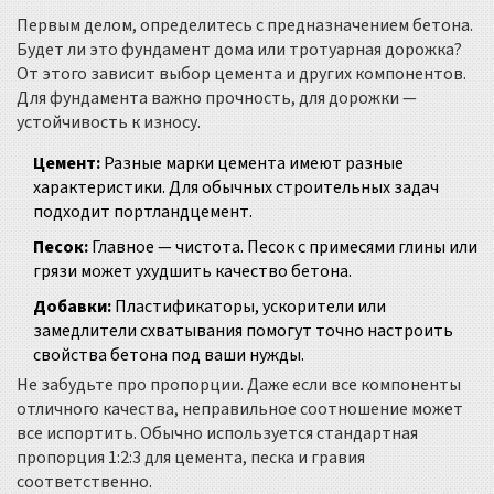
Первым делом, определитесь с предназначением бетона.
Будет ли это фундамент дома или тротуарная дорожка?
От этого зависит выбор цемента и других компонентов.
Для фундамента важно прочность, для дорожки —
устойчивость к износу.
Цемент:
Разные марки цемента имеют разные
характеристики. Для обычных строительных задач
подходит портландцемент.
Песок:
Главное — чистота. Песок с примесями глины или
грязи может ухудшить качество бетона.
Добавки:
Пластификаторы, ускорители или
замедлители схватывания помогут точно настроить
свойства бетона под ваши нужды.
Не забудьте про пропорции. Даже если все компоненты
отличного качества, неправильное соотношение может
все испортить. Обычно используется стандартная
пропорция 1:2:3 для цемента, песка и гравия
соответственно.