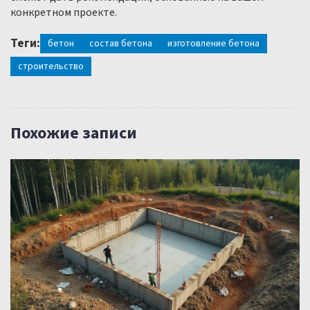
конкретном проекте.
Теги:
бетон
состав бетона
изготовление бетона
строительство
Похожие записи