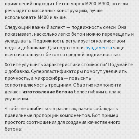
применений подходит бетон марок М200-М300, но если
речь идет о массивных конструкциях, лучше
использовать М400 и выше.
Следующий важный аспект — подвижность смеси. Она
показывает, насколько легко бетон можно перемещать и
укладывать. Подвижность регулируется количеством
воды и добавками. Для подготовки
фундамента
чаще
всего используют бетон со средней подвижностью.
Хотите улучшить характеристики стойкости? Подумайте
о добавках. Суперпластификаторы помогут увеличить
прочность, а микрофибра — повысить
сопротивляемость трещинам. Оба этих компонента
делают
изготовление бетона
более гибким в плане
улучшения.
Чтобы не ошибиться в расчетах, важно соблюдать
правильные пропорции компонентов. Вот пример
простого соотношения для создания качественного
бетона: