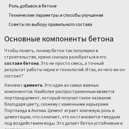
Роль добавок в бетоне
Технические параметры и способы улучшения
Советы по выбору правильного состава
Основные компоненты бетона
Чтобы понять, почему бетон так популярен в
строительстве, нужно сначала разобраться в его
составе бетона
. Это не просто смесь, а точный
результат работы науки и технологий. Итак, из чего же он
состоит?
Начнем с
цемента
. Это один из самых важных
компонентов. Наиболее распространенным является
портландцемент, который получил такое название
благодаря цвету, схожему с каменными карьерами
Портланда в Англии. Цемент играет ключевую роль в
цементации, что означает, что он становится твердым
под воздействием воды. Это делает бетон устойчивым и