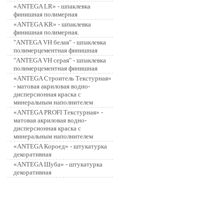
«ANTEGA LR» - шпаклевка
финишная полимерная
«ANTEGA KR» - шпаклевка
финишная полимерная.
"ANTEGA VH белая" - шпаклевка
полимерцементная финишная
"ANTEGA VH серая" - шпаклевка
полимерцементная финишная
«ANTEGA Строитель Текстурная»
- матовая акриловая водно-
дисперсионная краска с
минеральным наполнителем
«ANTEGA PROFI Текстурная» -
матовая акриловая водно-
дисперсионная краска с
минеральным наполнителем
«ANTEGA Короед» - штукатурка
декоративная
«ANTEGA Шуба» - штукатурка
декоративная