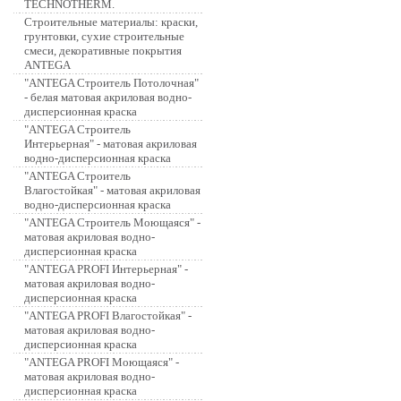
TECHNOTHERM.
Строительные материалы: краски,
грунтовки, сухие строительные
смеси, декоративные покрытия
ANTEGA
"ANTEGA Строитель Потолочная"
- белая матовая акриловая водно-
дисперсионная краска
"ANTEGA Строитель
Интерьерная" - матовая акриловая
водно-дисперсионная краска
"ANTEGA Строитель
Влагостойкая" - матовая акриловая
водно-дисперсионная краска
"ANTEGA Строитель Моющаяся" -
матовая акриловая водно-
дисперсионная краска
"ANTEGA PROFI Интерьерная" -
матовая акриловая водно-
дисперсионная краска
"ANTEGA PROFI Влагостойкая" -
матовая акриловая водно-
дисперсионная краска
"ANTEGA PROFI Моющаяся" -
матовая акриловая водно-
дисперсионная краска