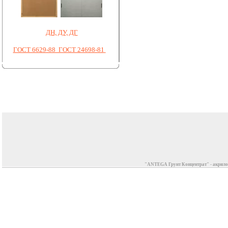
ДН, ДУ, ДГ
ГОСТ 6629-88 ГОСТ 24698-81
"ANTEGA Грунт Концентрат" - акрилов