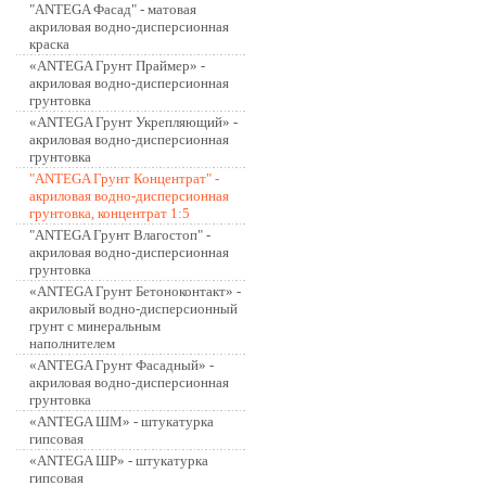
"ANTEGA Фасад" - матовая
акриловая водно-дисперсионная
краска
«ANTEGA Грунт Праймер» -
акриловая водно-дисперсионная
грунтовка
«ANTEGA Грунт Укрепляющий» -
акриловая водно-дисперсионная
грунтовка
"ANTEGA Грунт Концентрат" -
акриловая водно-дисперсионная
грунтовка, концентрат 1:5
"ANTEGA Грунт Влагостоп" -
акриловая водно-дисперсионная
грунтовка
«ANTEGA Грунт Бетоноконтакт» -
акриловый водно-дисперсионный
грунт с минеральным
наполнителем
«ANTEGA Грунт Фасадный» -
акриловая водно-дисперсионная
грунтовка
«ANTEGA ШМ» - штукатурка
гипсовая
«ANTEGA ШР» - штукатурка
гипсовая