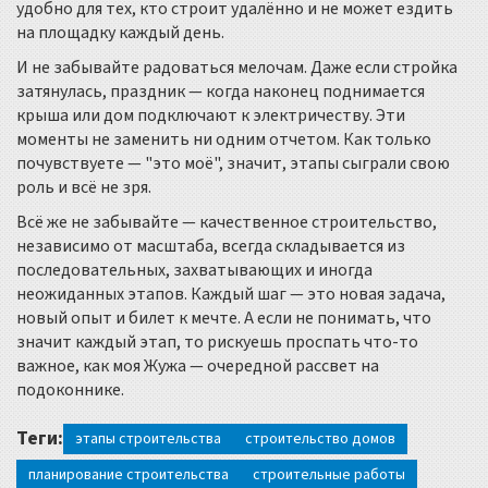
удобно для тех, кто строит удалённо и не может ездить
на площадку каждый день.
И не забывайте радоваться мелочам. Даже если стройка
затянулась, праздник — когда наконец поднимается
крыша или дом подключают к электричеству. Эти
моменты не заменить ни одним отчетом. Как только
почувствуете — "это моё", значит, этапы сыграли свою
роль и всё не зря.
Всё же не забывайте — качественное строительство,
независимо от масштаба, всегда складывается из
последовательных, захватывающих и иногда
неожиданных этапов. Каждый шаг — это новая задача,
новый опыт и билет к мечте. А если не понимать, что
значит каждый этап, то рискуешь проспать что-то
важное, как моя Жужа — очередной рассвет на
подоконнике.
Теги:
этапы строительства
строительство домов
планирование строительства
строительные работы