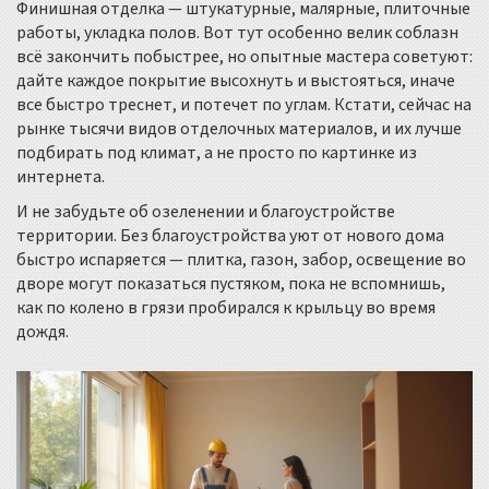
Финишная отделка — штукатурные, малярные, плиточные
работы, укладка полов. Вот тут особенно велик соблазн
всё закончить побыстрее, но опытные мастера советуют:
дайте каждое покрытие высохнуть и выстояться, иначе
все быстро треснет, и потечет по углам. Кстати, сейчас на
рынке тысячи видов отделочных материалов, и их лучше
подбирать под климат, а не просто по картинке из
интернета.
И не забудьте об озеленении и благоустройстве
территории. Без благоустройства уют от нового дома
быстро испаряется — плитка, газон, забор, освещение во
дворе могут показаться пустяком, пока не вспомнишь,
как по колено в грязи пробирался к крыльцу во время
дождя.