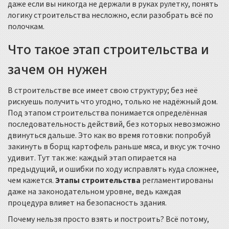
даже если вы никогда не держали в руках рулетку, понять
логику строительства несложно, если разобрать всё по
полочкам.
Что такое этап строительства и
зачем он нужен
В строительстве все имеет свою структуру; без неё
рискуешь получить что угодно, только не надёжный дом.
Под этапом строительства понимается определённая
последовательность действий, без которых невозможно
двинуться дальше. Это как во время готовки: попробуй
закинуть в борщ картофель раньше мяса, и вкус уж точно
удивит. Тут так же: каждый этап опирается на
предыдущий, и ошибки по ходу исправлять куда сложнее,
чем кажется.
Этапы строительства
регламентированы
даже на законодательном уровне, ведь каждая
процедура влияет на безопасность здания.
Почему нельзя просто взять и построить? Всё потому,