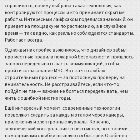
спрашивать, почему выбрана такая технология, как
контролируются процессы и кто принимает скрытые
работы. Интересным лайфхаком поделился знакомый: он
приедет на площадку не по расписанию, а в случайное
время — так видно, как реально соблюдаются стандарты.
Работает всегда.
Однажды на стройке выяснилось, что дизайнер забыл
про местные правила пожарной безопасности: пришлось
заново переделывать часть коммуникаций, чтобы
пройти согласование МЧС. Вот за что люблю
строительный процесс — за постоянную проверку на
внимательность. Не расстраивайтесь, если что-то
пойдёт не так — важнее не бояться переделывать, чем
жить с ошибкой многие годы.
Ещё интересный момент: современные технологии
позволяют следить за каждым этапом через камеры,
приложения и электронные журналы. Конечно,
человеческий контроль никто не отменял, но с такими
помощниками ошибки выявляются быстрее. Особенно