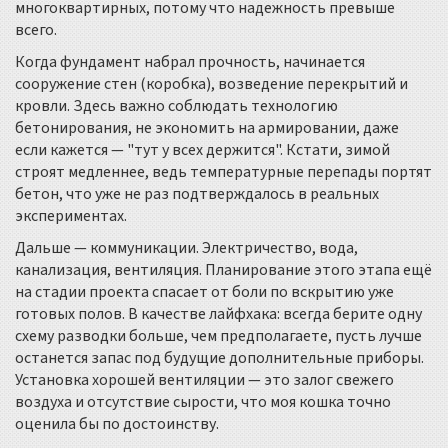
многоквартирных, потому что надежность превыше
всего.
Когда фундамент набрал прочность, начинается
сооружение стен (коробка), возведение перекрытий и
кровли. Здесь важно соблюдать технологию
бетонирования, не экономить на армировании, даже
если кажется — "тут у всех держится". Кстати, зимой
строят медленнее, ведь температурные перепады портят
бетон, что уже не раз подтверждалось в реальных
экспериментах.
Дальше — коммуникации. Электричество, вода,
канализация, вентиляция. Планирование этого этапа ещё
на стадии проекта спасает от боли по вскрытию уже
готовых полов. В качестве лайфхака: всегда берите одну
схему разводки больше, чем предполагаете, пусть лучше
останется запас под будущие дополнительные приборы.
Установка хорошей вентиляции — это залог свежего
воздуха и отсутствие сырости, что моя кошка точно
оценила бы по достоинству.