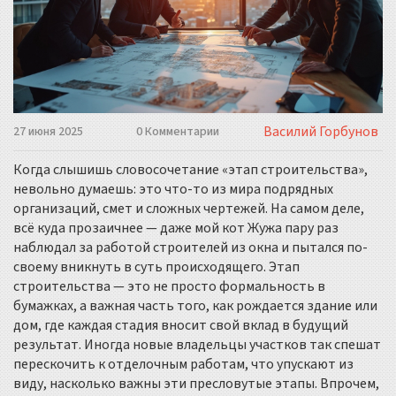
Василий Горбунов
27 июня 2025
0 Комментарии
Когда слышишь словосочетание «этап строительства»,
невольно думаешь: это что-то из мира подрядных
организаций, смет и сложных чертежей. На самом деле,
всё куда прозаичнее — даже мой кот Жужа пару раз
наблюдал за работой строителей из окна и пытался по-
своему вникнуть в суть происходящего. Этап
строительства — это не просто формальность в
бумажках, а важная часть того, как рождается здание или
дом, где каждая стадия вносит свой вклад в будущий
результат. Иногда новые владельцы участков так спешат
перескочить к отделочным работам, что упускают из
виду, насколько важны эти пресловутые этапы. Впрочем,