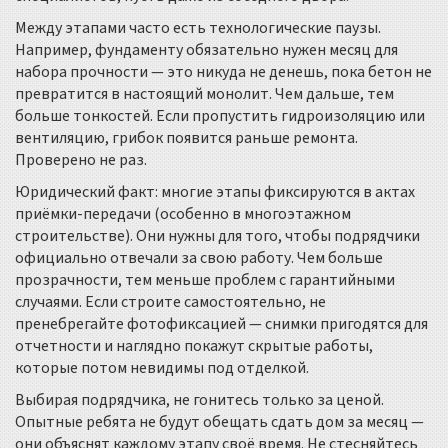
Между этапами часто есть технологические паузы.
Например, фундаменту обязательно нужен месяц для
набора прочности — это никуда не денешь, пока бетон не
превратится в настоящий монолит. Чем дальше, тем
больше тонкостей. Если пропустить гидроизоляцию или
вентиляцию, грибок появится раньше ремонта.
Проверено не раз.
Юридический факт: многие этапы фиксируются в актах
приёмки-передачи (особенно в многоэтажном
строительстве). Они нужны для того, чтобы подрядчики
официально отвечали за свою работу. Чем больше
прозрачности, тем меньше проблем с гарантийными
случаями. Если строите самостоятельно, не
пренебрегайте фотофиксацией — снимки пригодятся для
отчетности и наглядно покажут скрытые работы,
которые потом невидимы под отделкой.
Выбирая подрядчика, не гонитесь только за ценой.
Опытные ребята не будут обещать сдать дом за месяц —
они объяснят каждому этапу своё время. Не стесняйтесь