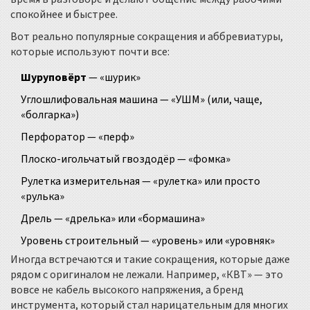
спокойнее и быстрее.
Вот реально популярные сокращения и аббревиатуры,
которые используют почти все:
Шуруповёрт
— «шурик»
Углошлифовальная машина — «УШМ» (или, чаще,
«болгарка»)
Перфоратор — «перф»
Плоско-игольчатый гвоздодёр — «фомка»
Рулетка измерительная — «рулетка» или просто
«рулька»
Дрель — «дрелька» или «бормашина»
Уровень строительный — «уровень» или «уровняк»
Иногда встречаются и такие сокращения, которые даже
рядом с оригиналом не лежали. Например, «КВТ» — это
вовсе не кабель высокого напряжения, а бренд
инструмента, который стал нарицательным для многих