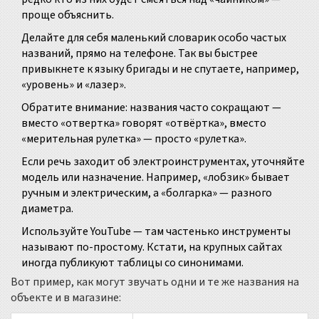
проще объяснить.
Делайте для себя маленький словарик особо частых
названий, прямо на телефоне. Так вы быстрее
привыкнете к языку бригады и не спутаете, например,
«уровень» и «лазер».
Обратите внимание: названия часто сокращают —
вместо «отвертка» говорят «отвёртка», вместо
«мерительная рулетка» — просто «рулетка».
Если речь заходит об электроинструментах, уточняйте
модель или назначение. Например, «лобзик» бывает
ручным и электрическим, а «болгарка» — разного
диаметра.
Используйте YouTube — там частенько инструменты
называют по-простому. Кстати, на крупных сайтах
иногда публикуют таблицы со синонимами.
Вот пример, как могут звучать одни и те же названия на
объекте и в магазине: