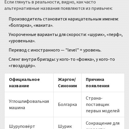
Если глянуть в реальности, видно, как часто
альтернативные названия появляются из привычек:
Производитель становится нарицательным именем:
«болгарка», «макита».
Укороченные варианты для скорости: «шурик», «перф»,
«уровенька».
Перевод с иностранного — "level" = уровень.
Сленг внутри бригады: у кого-то «фомка», у кого-то
«гвоздодёр».
Официальное
Жаргон/
Причина
название
Синоним
появления
Страна-
Углошлифовальная
Болгарка
поставщик
машина
первых моделей
Сокращение для
Шуруповёрт
Шурик