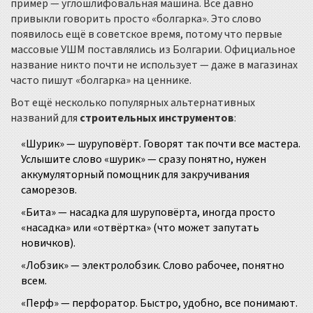
пример — углошлифовальная машина. Все давно
привыкли говорить просто «болгарка». Это слово
появилось ещё в советское время, потому что первые
массовые УШМ поставлялись из Болгарии. Официальное
название никто почти не использует — даже в магазинах
часто пишут «болгарка» на ценнике.
Вот ещё несколько популярных альтернативных
названий для
строительных инструментов
:
«Шурик» — шуруповёрт. Говорят так почти все мастера.
Услышите слово «шурик» — сразу понятно, нужен
аккумуляторный помощник для закручивания
саморезов.
«Бита» — насадка для шуруповёрта, иногда просто
«насадка» или «отвёртка» (что может запутать
новичков).
«Лобзик» — электролобзик. Слово рабочее, понятно
всем.
«Перф» — перфоратор. Быстро, удобно, все понимают.