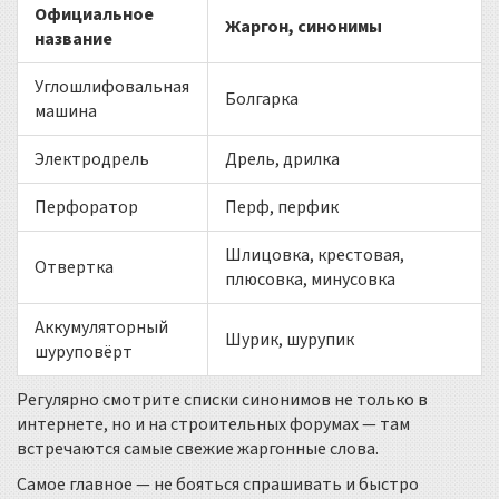
Официальное
Жаргон, синонимы
название
Углошлифовальная
Болгарка
машина
Электродрель
Дрель, дрилка
Перфоратор
Перф, перфик
Шлицовка, крестовая,
Отвертка
плюсовка, минусовка
Аккумуляторный
Шурик, шурупик
шуруповёрт
Регулярно смотрите списки синонимов не только в
интернете, но и на строительных форумах — там
встречаются самые свежие жаргонные слова.
Самое главное — не бояться спрашивать и быстро