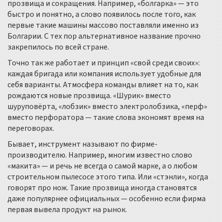
прозвища и сокращения. Например, «болгарка» — это
быстро и понятно, а слово появилось после того, как
первые такие машины массово поставляли именно из
Болгарии. С тех пор альтернативное название прочно
закрепилось по всей стране.
Точно так же работает и принцип «свой среди своих»:
каждая бригада или компания использует удобные для
себя варианты. Атмосфера команды влияет на то, как
рождаются новые прозвища. «Шурик» вместо
шуруповёрта, «лобзик» вместо электролобзика, «перф»
вместо перфоратора — такие слова экономят время на
переговорах.
Бывает, инструмент называют по фирме-
производителю. Например, многим известно слово
«макита» — и речь не всегда о самой марке, а о любом
строительном пылесосе этого типа. Или «стэнли», когда
говорят про нож. Такие прозвища иногда становятся
даже популярнее официальных — особенно если фирма
первая вывела продукт на рынок.