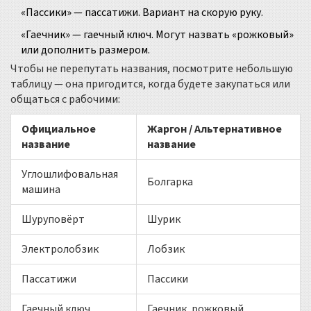
«Пассики» — пассатижи. Вариант на скорую руку.
«Гаечник» — гаечный ключ. Могут назвать «рожковый»
или дополнить размером.
Чтобы не перепутать названия, посмотрите небольшую
таблицу — она пригодится, когда будете закупаться или
общаться с рабочими:
Официальное
Жаргон / Альтернативное
название
название
Углошлифовальная
Болгарка
машина
Шуруповёрт
Шурик
Электролобзик
Лобзик
Пассатижи
Пассики
Гаечный ключ
Гаечник, рожковый