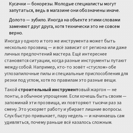
Кусачки — бокорезы. Молодые специалисты могут
запутаться, ведь в магазине они обозначены иначе.
Долото — зубило. Иногда на объекте этими словами
заменяют друг друга, хотя технически это не совсем
верно.
Иногда у одного и того же инструмента может быть
несколько прозвищ — и всё зависит от региона или даже
личных предпочтений мастера. Ещё интереснее
становятся ситуации, когда разные инструменты путают
между собой. Например, кто-то зовёт «стуслом» обе
углозапилочные пилы и специальные приспособления для
резки под углом, хотя по правилам это разные вещи.
Такой
строительный инструмент
овый жаргон — не
понты, а обычное упрощение. Если хочешь быть своим —
запоминай эти прозвища, их повторяют тысячи раз за
смену. Это ускоряет работу и убирает лишние вопросы.
Слух быстро привыкает, пару недель — и начинаешь сам
удивляться, почему раньше всё казалось сложным.