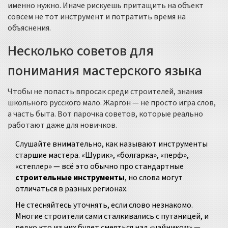
именно нужно. Иначе рискуешь притащить на объект
совсем не тот инструмент и потратить время на
объяснения.
Несколько советов для
понимания мастерского языка
Чтобы не попасть впросак среди строителей, знания
школьного русского мало. Жаргон — не просто игра слов,
а часть быта. Вот парочка советов, которые реально
работают даже для новичков.
Слушайте внимательно, как называют инструменты
старшие мастера. «Шурик», «болгарка», «перф»,
«степлер» — всё это обычно про стандартные
строительные инструменты
, но слова могут
отличаться в разных регионах.
Не стесняйтесь уточнять, если слово незнакомо.
Многие строители сами сталкивались с путаницей, и
редко кто из них будет смеяться над «чайником» —