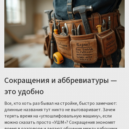
Сокращения и аббревиатуры —
это удобно
Все, кто хоть раз бывал на стройке, быстро замечают:
длинные названия тут никто не выговаривает. Зачем
терять время на «углошлифовальную машину», если
можно сказать просто «УШМ»? Сокращения экономят
время в разговоре и делают общение между рабочими