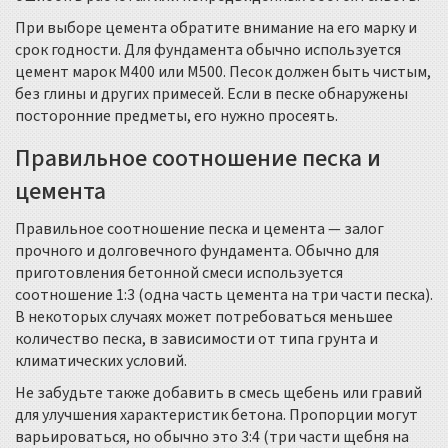
При выборе цемента обратите внимание на его марку и
срок годности. Для фундамента обычно используется
цемент марок М400 или М500. Песок должен быть чистым,
без глины и других примесей. Если в песке обнаружены
посторонние предметы, его нужно просеять.
Правильное соотношение песка и
цемента
Правильное соотношение песка и цемента — залог
прочного и долговечного фундамента. Обычно для
приготовления бетонной смеси используется
соотношение 1:3 (одна часть цемента на три части песка).
В некоторых случаях может потребоваться меньшее
количество песка, в зависимости от типа грунта и
климатических условий.
Не забудьте также добавить в смесь щебень или гравий
для улучшения характеристик бетона. Пропорции могут
варьироваться, но обычно это 3:4 (три части щебня на