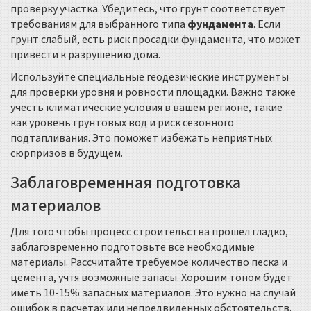
проверку участка. Убедитесь, что грунт соответствует
требованиям для выбранного типа
фундамента
. Если
грунт слабый, есть риск просадки фундамента, что может
привести к разрушению дома.
Используйте специальные геодезические инструменты
для проверки уровня и ровности площадки. Важно также
учесть климатические условия в вашем регионе, такие
как уровень грунтовых вод и риск сезонного
подтапливания. Это поможет избежать неприятных
сюрпризов в будущем.
Заблаговременная подготовка
материалов
Для того чтобы процесс строительства прошел гладко,
заблаговременно подготовьте все необходимые
материалы. Рассчитайте требуемое количество песка и
цемента, учтя возможные запасы. Хорошим тоном будет
иметь 10-15% запасных материалов. Это нужно на случай
ошибок в расчетах или непредвиденных обстоятельств.