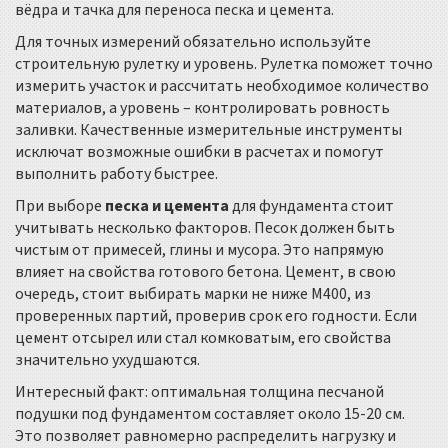
вёдра и тачка для переноса песка и цемента.
Для точных измерений обязательно используйте
строительную рулетку и уровень. Рулетка поможет точно
измерить участок и рассчитать необходимое количество
материалов, а уровень – контролировать ровность
заливки. Качественные измерительные инструменты
исключат возможные ошибки в расчетах и помогут
выполнить работу быстрее.
При выборе
песка и цемента
для фундамента стоит
учитывать несколько факторов. Песок должен быть
чистым от примесей, глины и мусора. Это напрямую
влияет на свойства готового бетона. Цемент, в свою
очередь, стоит выбирать марки не ниже М400, из
проверенных партий, проверив срок его годности. Если
цемент отсырел или стал комковатым, его свойства
значительно ухудшаются.
Интересный факт: оптимальная толщина песчаной
подушки под фундаментом составляет около 15-20 см.
Это позволяет равномерно распределить нагрузку и