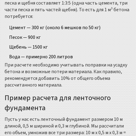
песка и щебня составляет 1:3:5 (одна часть цемента, три
части песка и пять частей щебня). То есть для 1 м³ бетона
потребуется:
Цемент — 300 кг (около 6 мешков по 50 кг)
Песок — 900 кг
Щебень — 1500 кг
Вода — примерно 200 литров
При расчете необходимо учитывать поправки на усадку
бетона и возможные потери материала. Как правило,
рекомендуется добавить 10% от общего объема
рассчитанного материала.
Пример расчета для ленточного
фундамента
Пусть у нас есть ленточный фундамент размером 10 м
длиной, 0,5 м шириной и 0,3 м глубиной. Мы рассчитали
его объем, умножив все три размера: 10 м x 0,5 м x 0,3 м =