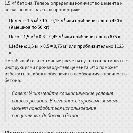
1,5 м³ бетона. Теперь определим количество цемента и
песка, основываясь на пропорциях:
Цемент: 1,5 м³ / 10 = 0,15 м³ или приблизительно 450 кг
(9 мешков по 50 кг)
Песок: 1,5 м³ x 0,3 = 0,45 м³ или приблизительно 675 кг
Щебень: 1,5 м³ x 0,5 = 0,75 м³ или приблизительно 1125
кг
Не забывайте, что точные расчеты нужно сопоставлять с
инструкциями производителя цемента. Это поможет
избежать ошибок и обеспечить необходимую прочность
бетона.
Совет: Учитывайте климатические условия
вашего региона. В регионах с суровыми зимами
может понадобиться использование
специальных добавок в бетон.