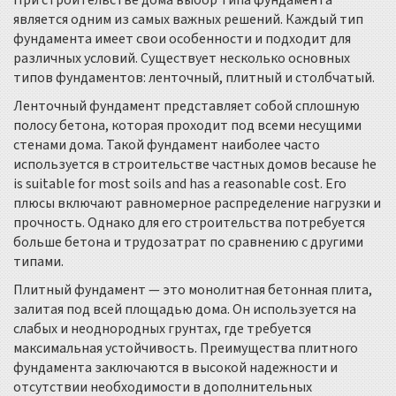
При строительстве дома выбор типа фундамента
является одним из самых важных решений. Каждый тип
фундамента имеет свои особенности и подходит для
различных условий. Существует несколько основных
типов фундаментов: ленточный, плитный и столбчатый.
Ленточный фундамент представляет собой сплошную
полосу бетона, которая проходит под всеми несущими
стенами дома. Такой фундамент наиболее часто
используется в строительстве частных домов because he
is suitable for most soils and has a reasonable cost. Его
плюсы включают равномерное распределение нагрузки и
прочность. Однако для его строительства потребуется
больше бетона и трудозатрат по сравнению с другими
типами.
Плитный фундамент — это монолитная бетонная плита,
залитая под всей площадью дома. Он используется на
слабых и неоднородных грунтах, где требуется
максимальная устойчивость. Преимущества плитного
фундамента заключаются в высокой надежности и
отсутствии необходимости в дополнительных