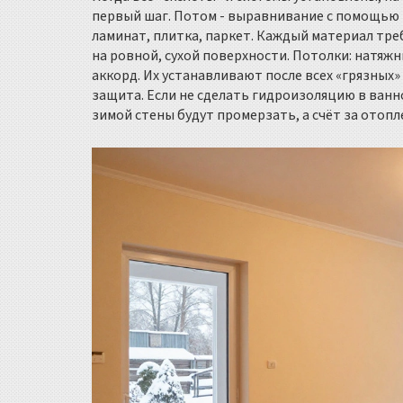
первый шаг. Потом - выравнивание с помощью 
ламинат, плитка, паркет. Каждый материал треб
на ровной, сухой поверхности. Потолки: натяж
аккорд. Их устанавливают после всех «грязных»
защита. Если не сделать гидроизоляцию в ванно
зимой стены будут промерзать, а счёт за отоп