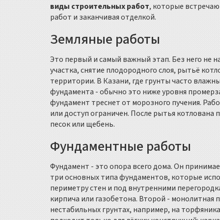
виды строительных работ
, которые встречаю
работ и заканчивая отделкой.
Земляные работы
Это первый и самый важный этап. Без него не 
участка, снятие плодородного слоя, рытьё кот
территории. В Казани, где грунты часто влажн
фундамента - обычно это ниже уровня промерзан
фундамент треснет от морозного пучения. Раб
или доступ ограничен. После рытья котлована п
песок или щебень.
Фундаментные работы
Фундамент - это опора всего дома. Он принимае
три основных типа фундаментов, которые испо
периметру стен и под внутренними перегородк
кирпича или газобетона. Второй - монолитная п
нестабильных грунтах, например, на торфяника