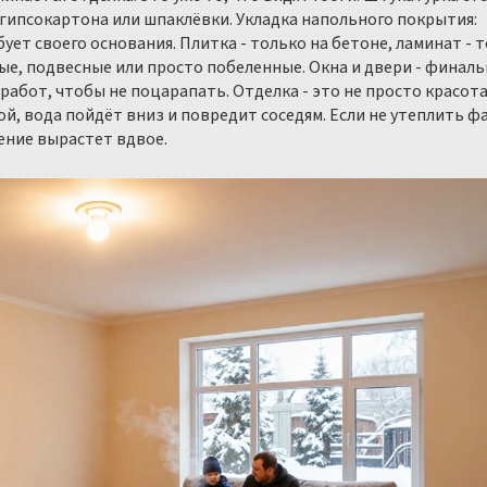
гипсокартона или шпаклёвки. Укладка напольного покрытия:
ует своего основания. Плитка - только на бетоне, ламинат - 
ные, подвесные или просто побеленные. Окна и двери - финал
 работ, чтобы не поцарапать. Отделка - это не просто красота
й, вода пойдёт вниз и повредит соседям. Если не утеплить фа
ление вырастет вдвое.