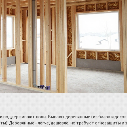
 и поддерживают полы. Бывают деревянные (из балок и досок)
ы). Деревянные - легче, дешевле, но требуют огнезащиты и