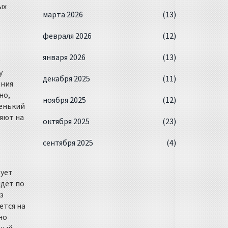
ых
марта 2026
(13)
февраля 2026
(12)
января 2026
(13)
у
декабря 2025
(11)
ения
но,
ноября 2025
(12)
ленький
няют на
октября 2025
(23)
сентября 2025
(4)
вует
идёт по
з
ется на
но