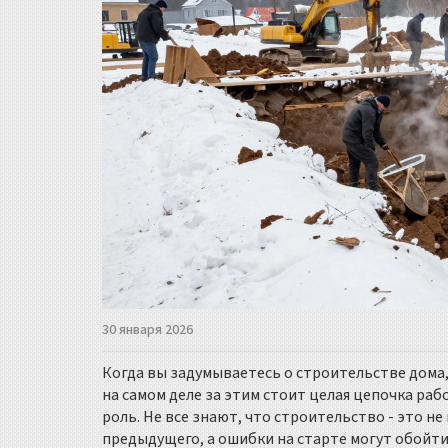
30 января 2026
Когда вы задумываетесь о строительстве дома, 
на самом деле за этим стоит целая цепочка раб
роль. Не все знают, что строительство - это не
предыдущего, а ошибки на старте могут обойтис