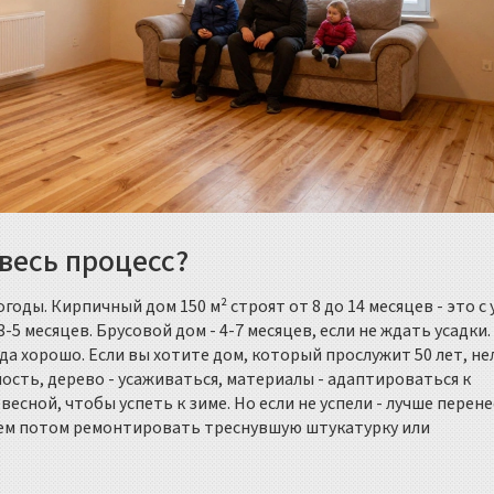
весь процесс?
годы. Кирпичный дом 150 м² строят от 8 до 14 месяцев - это с
-5 месяцев. Брусовой дом - 4-7 месяцев, если не ждать усадки
да хорошо. Если вы хотите дом, который прослужит 50 лет, не
сть, дерево - усаживаться, материалы - адаптироваться к
есной, чтобы успеть к зиме. Но если не успели - лучше перен
чем потом ремонтировать треснувшую штукатурку или