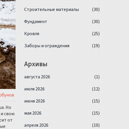
Строительные материалы
(30)
Фундамент
(30)
Кровля
(25)
Заборы и ограждения
(19)
Архивы
августа 2026
(1)
июля 2026
(12)
рбунов
июня 2026
(15)
ша. Но
мая 2026
(15)
 и свою
сит от
апреля 2026
(10)
ные