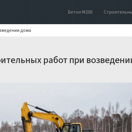
Бетон М200
Строительны
зведении дома
оительных работ при возведени