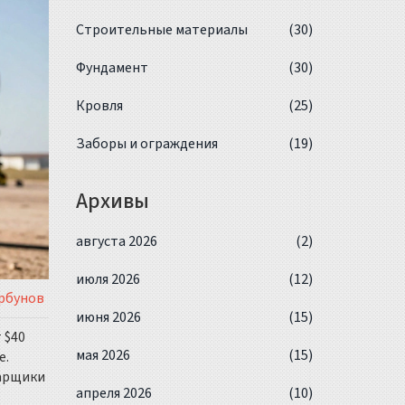
Строительные материалы
(30)
Фундамент
(30)
Кровля
(25)
Заборы и ограждения
(19)
Архивы
августа 2026
(2)
июля 2026
(12)
рбунов
июня 2026
(15)
 $40
мая 2026
(15)
е.
варщики
апреля 2026
(10)