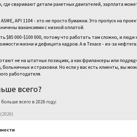
 где сваривают детали ракетных двигателей, зарплата може
ASME, API 1104 - это не просто бумажки. Это пропуск на проек
ничены вакансиями с низкой оплатой.
ь $85 000-$100 000, потому что работать там сложно, и люди 
тоимости жизни и дефицита кадров. А в Техасе - из-за нефтег
отают не на штатных позициях, а как фрилансеры или подряд
ка, больничных и страховки. Но если у вас есть клиенты, вы мо
ного работодателя.
ьше всего?
больше всего в 2026 году:
(2026)
нности