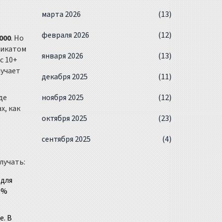
марта 2026
(13)
февраля 2026
(12)
 000
. Но
фикатом
января 2026
(13)
с 10+
лучает
декабря 2025
(11)
де
ноября 2025
(12)
х, как
октября 2025
(23)
сентября 2025
(4)
лучать:
 для
0%
е. В