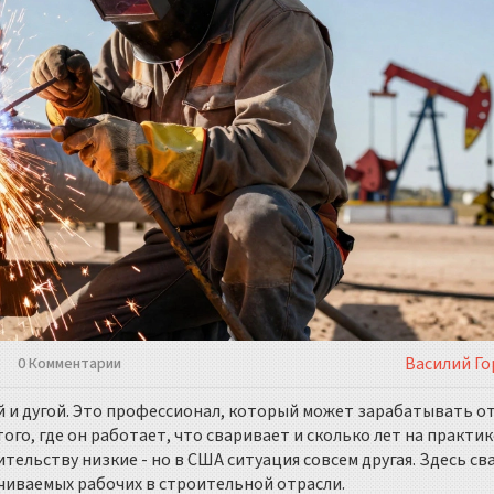
Василий Го
0 Комментарии
й и дугой. Это профессионал, который может зарабатывать от
 того, где он работает, что сваривает и сколько лет на практик
тельству низкие - но в США ситуация совсем другая. Здесь с
чиваемых рабочих в строительной отрасли.