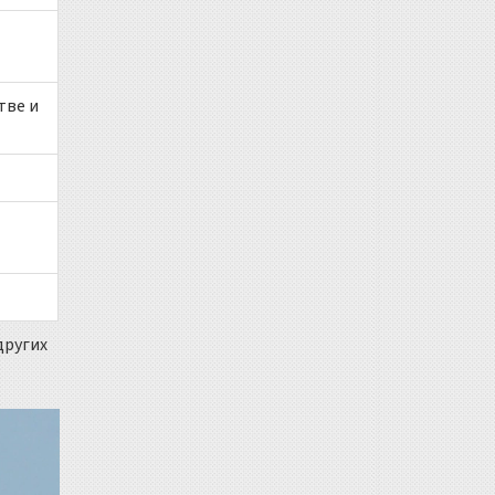
тве и
других