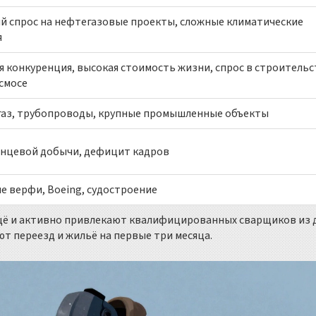
й спрос на нефтегазовые проекты, сложные климатические
я
я конкуренция, высокая стоимость жизни, спрос в строительс
смосе
аз, трубопроводы, крупные промышленные объекты
анцевой добычи, дефицит кадров
е верфи, Boeing, судостроение
 ещё и активно привлекают квалифицированных сварщиков из 
т переезд и жильё на первые три месяца.