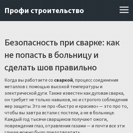
Профи строительство
Безопасность при сварке: как
не попасть в больницу и
сделать шов правильно
Когда вы работаете со
сваркой
,
процесс соединения
металлов с помощью высокой температуры и
электрической дуги
. Также известен как
дуговая сварка
,
он требует не только навыков, но и строгого соблюдения
мер защиты
. Это не про «быстро и красиво» — это про то,
чтобы вы завтра встали с постели, а не в больнице.
Каждый год тысячи сварщиков получают ожоги,
повреждения глаз, отравления газами — и почти все эти
случаи можно было предотвратить.