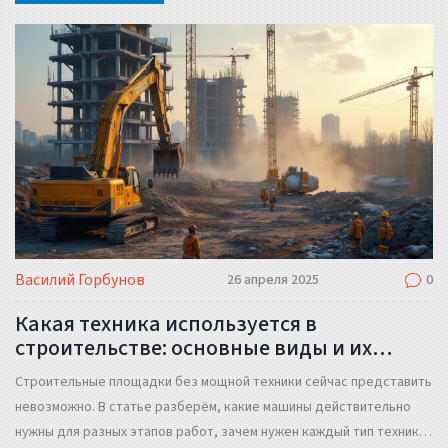
практики. Поможем выбрать подходящую технику для самых
разных задач.
Василий Горбунов
26 апреля 2025
0
Какая техника используется в
строительстве: основные виды и их
назначение
Строительные площадки без мощной техники сейчас представить
невозможно. В статье разберём, какие машины действительно
нужны для разных этапов работ, зачем нужен каждый тип техники