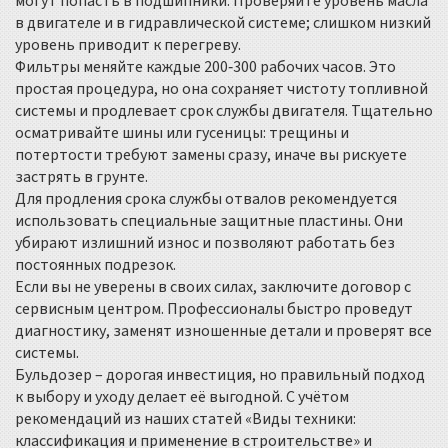
могут попасть в подшипники. Проверяйте уровень масла
в двигателе и в гидравлической системе; слишком низкий
уровень приводит к перегреву.
Фильтры меняйте каждые 200‑300 рабочих часов. Это
простая процедура, но она сохраняет чистоту топливной
системы и продлевает срок службы двигателя. Тщательно
осматривайте шины или гусеницы: трещины и
потертости требуют замены сразу, иначе вы рискуете
застрять в грунте.
Для продления срока службы отвалов рекомендуется
использовать специальные защитные пластины. Они
убирают излишний износ и позволяют работать без
постоянных подрезок.
Если вы не уверены в своих силах, заключите договор с
сервисным центром. Профессионалы быстро проведут
диагностику, заменят изношенные детали и проверят все
системы.
Бульдозер – дорогая инвестиция, но правильный подход
к выбору и уходу делает её выгодной. С учётом
рекомендаций из наших статей «Виды техники:
классификация и применение в строительстве» и