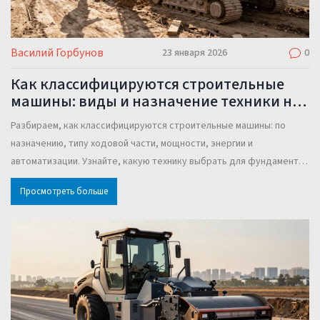
Василий Горбунов
23 января 2026
0
Как классифицируются строительные
машины: виды и назначение техники на
стройке
Разбираем, как классифицируются строительные машины: по
назначению, типу ходовой части, мощности, энергии и
автоматизации. Узнайте, какую технику выбрать для фундамента,
уплотнения или транспортировки.
Просмотреть больше