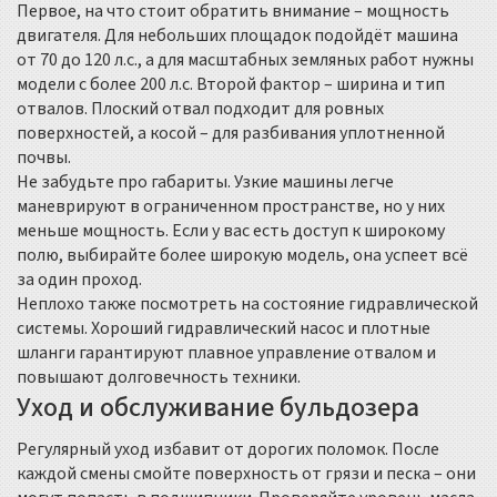
Первое, на что стоит обратить внимание – мощность
двигателя. Для небольших площадок подойдёт машина
от 70 до 120 л.с., а для масштабных земляных работ нужны
модели с более 200 л.с. Второй фактор – ширина и тип
отвалов. Плоский отвал подходит для ровных
поверхностей, а косой – для разбивания уплотненной
почвы.
Не забудьте про габариты. Узкие машины легче
маневрируют в ограниченном пространстве, но у них
меньше мощность. Если у вас есть доступ к широкому
полю, выбирайте более широкую модель, она успеет всё
за один проход.
Неплохо также посмотреть на состояние гидравлической
системы. Хороший гидравлический насос и плотные
шланги гарантируют плавное управление отвалом и
повышают долговечность техники.
Уход и обслуживание бульдозера
Регулярный уход избавит от дорогих поломок. После
каждой смены смойте поверхность от грязи и песка – они