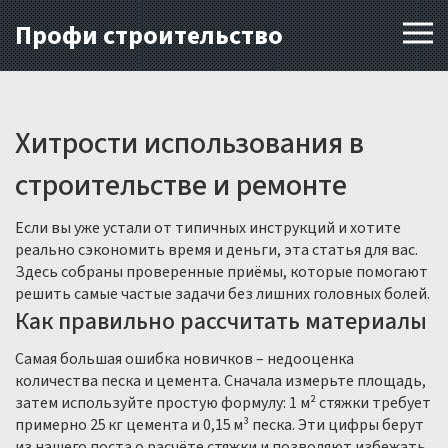
Профи строительство
Хитрости использования в
строительстве и ремонте
Если вы уже устали от типичных инструкций и хотите
реально сэкономить время и деньги, эта статья для вас.
Здесь собраны проверенные приёмы, которые помогают
решить самые частые задачи без лишних головных болей.
Как правильно рассчитать материалы
Самая большая ошибка новичков – недооценка
количества песка и цемента. Сначала измерьте площадь,
затем используйте простую формулу: 1 м² стяжки требует
примерно 25 кг цемента и 0,15 м³ песка. Эти цифры берут
из нашего поста о расчёте стяжки и позволяют избежать