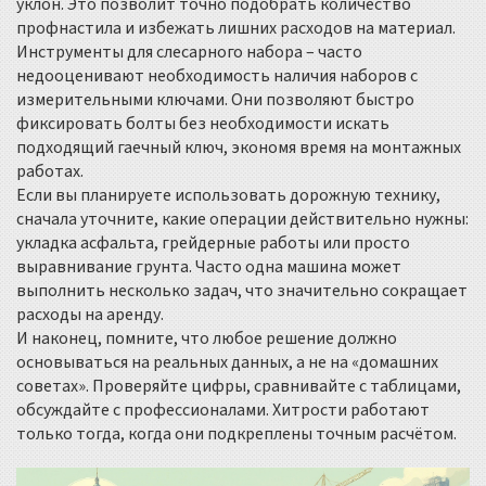
уклон. Это позволит точно подобрать количество
профнастила и избежать лишних расходов на материал.
Инструменты для слесарного набора – часто
недооценивают необходимость наличия наборов с
измерительными ключами. Они позволяют быстро
фиксировать болты без необходимости искать
подходящий гаечный ключ, экономя время на монтажных
работах.
Если вы планируете использовать дорожную технику,
сначала уточните, какие операции действительно нужны:
укладка асфальта, грейдерные работы или просто
выравнивание грунта. Часто одна машина может
выполнить несколько задач, что значительно сокращает
расходы на аренду.
И наконец, помните, что любое решение должно
основываться на реальных данных, а не на «домашних
советах». Проверяйте цифры, сравнивайте с таблицами,
обсуждайте с профессионалами. Хитрости работают
только тогда, когда они подкреплены точным расчётом.