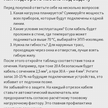
Перед покупкой ответьте себе на несколько вопросов:
Какая нагрузка планируется? Суммируйте мощность
всех приборов, которые будут подключены к одной
линии.
Какие условия эксплуатации? Если кабель будет
проложен в стене, где температура может
подниматься выше 70 °C, выбирайте ЭПП‑изоляцию.
Нужна ли гибкость? Для наружных трасс,
проходящих через окна и отверстия, лучше взять
гибкую жилу.
После этого откройте таблицу соответствия тока и
сечения. Например, при токе 20 A безопасным будет
кабель с сечением 2,5 мм², а при 30 A – уже 4 мм². Учтите
запас 10‑15 % на будущие подключаемые устройства, это
избавит от подгонки позже.
Не забывайте о защите. На каждый отрезок кабеля
ставьте автоматический выключатель или
предохранитель согласно расчётному токовому
нагрузочному фактору. Это главная профилактика