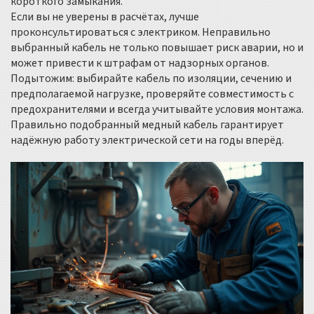
короткого замыкания.
Если вы не уверены в расчётах, лучше
проконсультироваться с электриком. Неправильно
выбранный кабель не только повышает риск аварии, но и
может привести к штрафам от надзорных органов.
Подытожим: выбирайте кабель по изоляции, сечению и
предполагаемой нагрузке, проверяйте совместимость с
предохранителями и всегда учитывайте условия монтажа.
Правильно подобранный медный кабель гарантирует
надёжную работу электрической сети на годы вперёд.