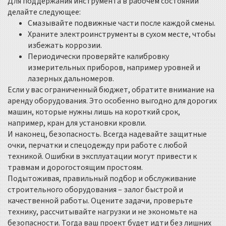
Для поддержания инструмента в рабочем состоянии
делайте следующее:
Смазывайте подвижные части после каждой смены.
Храните электроинструменты в сухом месте, чтобы
избежать коррозии.
Периодически проверяйте калибровку
измерительных приборов, например уровней и
лазерных дальномеров.
Если у вас ограниченный бюджет, обратите внимание на
аренду оборудования. Это особенно выгодно для дорогих
машин, которые нужны лишь на короткий срок,
например, кран для установки кровли.
И наконец, безопасность. Всегда надевайте защитные
очки, перчатки и спецодежду при работе с любой
техникой. Ошибки в эксплуатации могут привести к
травмам и дорогостоящим простоям.
Подытоживая, правильный подбор и обслуживание
строительного оборудования – залог быстрой и
качественной работы. Оцените задачи, проверьте
технику, рассчитывайте нагрузки и не экономьте на
безопасности. Тогда ваш проект будет идти без лишних