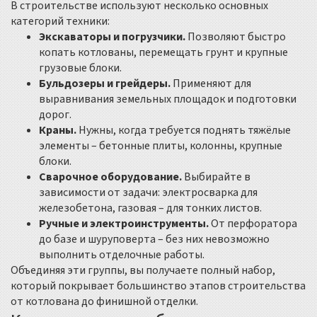
В строительстве используют несколько основных
категорий техники:
Экскаваторы и погрузчики.
Позволяют быстро
копать котлованы, перемещать грунт и крупные
грузовые блоки.
Бульдозеры и грейдеры.
Применяют для
выравнивания земельных площадок и подготовки
дорог.
Краны.
Нужны, когда требуется поднять тяжёлые
элементы – бетонные плиты, колонны, крупные
блоки.
Сварочное оборудование.
Выбирайте в
зависимости от задачи: электросварка для
железобетона, газовая – для тонких листов.
Ручные и электроинструменты.
От перфоратора
до базе и шуруповерта – без них невозможно
выполнить отделочные работы.
Объединяя эти группы, вы получаете полный набор,
который покрывает большинство этапов строительства
от котлована до финишной отделки.