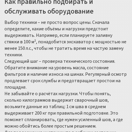
Как правильно подбирать и
обслуживать оборудование
Выбор техники – не просто вопрос цены. Сначала
определите, какие объёмы и нагрузки предстоит
выдерживать. Например, если планируете заливку
стяжки в 100 м², понадобится экскаватор с мощностью не
менее 150 л.с., чтобы не тратить время на частую замену
техники.
Следующий шаг – проверка технического состояния.
Обратите внимание на уровень масла, состояние
фильтров и наличие износа на шинах. Регулярный осмотр
продлевает срок службы и предотвращает простои на
площадке.
Не забывайте о расчётах нагрузки. Чтобы понять,
сколько килограммов выдержит сварочный шов,
возьмите данные из таблиц: 1 см шва в среднем
выдерживает 200 кг при правильной подготовке. Это
поможет спланировать, где нужен усиленный шов, а где
можно обойтись более простым решением.