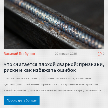
Василий Горбунов
20 января 2026
0
Что считается плохой сваркой: признаки,
риски и как избежать ошибок
Плохая сварка - это не просто некрасивый шов, а опасный
дефект, который может привести к разрушению конструкции.
Узнайте, какие признаки указывают на плохую сварку, почему она
опасна и как избежать ошибок при сварке металла.
Просмотреть больше