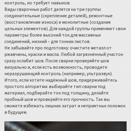
контроль, но требует навыков.
Виды сварочных работ делятся на три группы:
соединительные (скрепление деталей), ремонтные
(восстановление износа) и монолитные (создание
цельных элементов). Для каждой группы применяют свои
параметры: более высокий ток для массивных
соединений, низкий – для тонких листов.
Не забывайте про подготовку: очистите металл от
ржавчины, краски и масла. Любой загрязнённый участок
сразу ослабит шов. После сварки проверяйте шов
визуально и, если есть возможность, проводите
неразрушающий контроль (например, ультразвук).
Итого, если хотите надёжный шов, придерживайтесь
простого алгоритма: выбирайте тип сварки под
материал, подбирайте ток под толщину, делайте
пробный шов и проверяйте его прочность. Так вы
сможете избежать лишних затрат и неприятных поломок
в будущем.