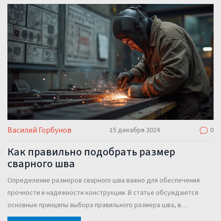
Василий Горбунов
15 декабря 2024
0
Как правильно подобрать размер
сварного шва
Определение размеров сварного шва важно для обеспечения
прочности и надежности конструкции. В статье обсуждаются
основные принципы выбора правильного размера шва, в
зависимости от типа металла и условий использования.