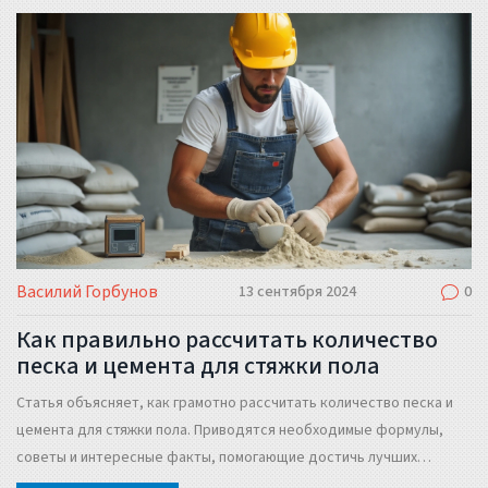
Василий Горбунов
13 сентября 2024
0
Как правильно рассчитать количество
песка и цемента для стяжки пола
Статья объясняет, как грамотно рассчитать количество песка и
цемента для стяжки пола. Приводятся необходимые формулы,
советы и интересные факты, помогающие достичь лучших
результатов. Узнайте, как избежать ошибок и сделать стяжку