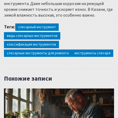
инструмента. Даже небольшая коррозия на режущей
кромке снижает точность и ускоряет износ. В Казани, где
зимой влажность высокая, это особенно важно.
Теги:
слесарный инструмент
виды слесарных инструментов
классификация инструментов
слесарные инструменты для ремонта
инструменты слесаря
Похожие записи