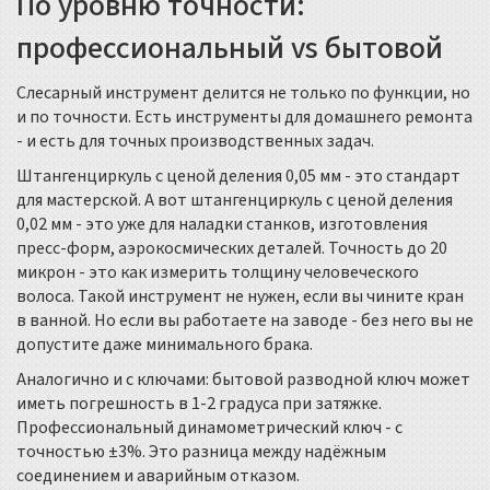
По уровню точности:
профессиональный vs бытовой
Слесарный инструмент делится не только по функции, но
и по точности. Есть инструменты для домашнего ремонта
- и есть для точных производственных задач.
Штангенциркуль с ценой деления 0,05 мм - это стандарт
для мастерской. А вот штангенциркуль с ценой деления
0,02 мм - это уже для наладки станков, изготовления
пресс-форм, аэрокосмических деталей. Точность до 20
микрон - это как измерить толщину человеческого
волоса. Такой инструмент не нужен, если вы чините кран
в ванной. Но если вы работаете на заводе - без него вы не
допустите даже минимального брака.
Аналогично и с ключами: бытовой разводной ключ может
иметь погрешность в 1-2 градуса при затяжке.
Профессиональный динамометрический ключ - с
точностью ±3%. Это разница между надёжным
соединением и аварийным отказом.