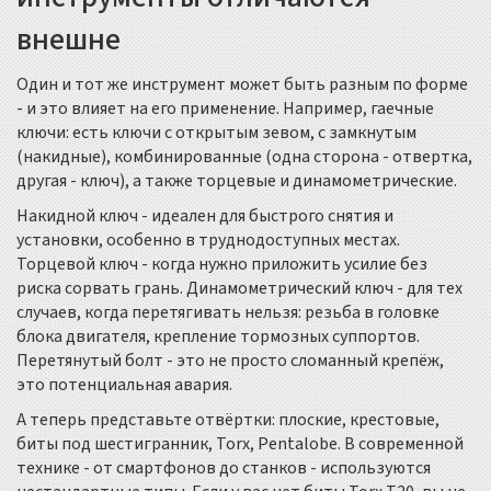
внешне
Один и тот же инструмент может быть разным по форме
- и это влияет на его применение. Например, гаечные
ключи: есть ключи с открытым зевом, с замкнутым
(накидные), комбинированные (одна сторона - отвертка,
другая - ключ), а также торцевые и динамометрические.
Накидной ключ - идеален для быстрого снятия и
установки, особенно в труднодоступных местах.
Торцевой ключ - когда нужно приложить усилие без
риска сорвать грань. Динамометрический ключ - для тех
случаев, когда перетягивать нельзя: резьба в головке
блока двигателя, крепление тормозных суппортов.
Перетянутый болт - это не просто сломанный крепёж,
это потенциальная авария.
А теперь представьте отвёртки: плоские, крестовые,
биты под шестигранник, Torx, Pentalobe. В современной
технике - от смартфонов до станков - используются