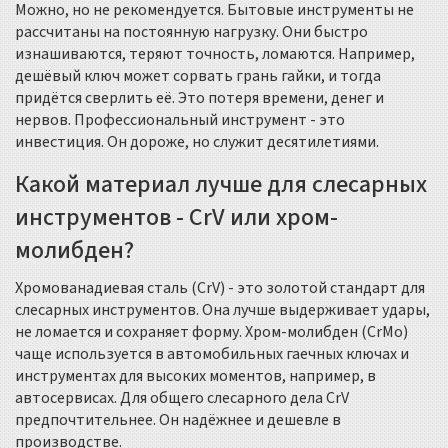
Можно, но не рекомендуется. Бытовые инструменты не
рассчитаны на постоянную нагрузку. Они быстро
изнашиваются, теряют точность, ломаются. Например,
дешёвый ключ может сорвать грань гайки, и тогда
придётся сверлить её. Это потеря времени, денег и
нервов. Профессиональный инструмент - это
инвестиция. Он дороже, но служит десятилетиями.
Какой материал лучше для слесарных
инструментов - CrV или хром-
молибден?
Хромованадиевая сталь (CrV) - это золотой стандарт для
слесарных инструментов. Она лучше выдерживает удары,
не ломается и сохраняет форму. Хром-молибден (CrMo)
чаще используется в автомобильных гаечных ключах и
инструментах для высоких моментов, например, в
автосервисах. Для общего слесарного дела CrV
предпочтительнее. Он надёжнее и дешевле в
производстве.