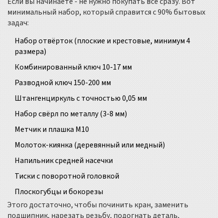
Если вы начинаете - не нужно покупать всё сразу. Вот
минимальный набор, который справится с 90% бытовых
задач:
Набор отвёрток (плоские и крестовые, минимум 4
размера)
Комбинированный ключ 10-17 мм
Разводной ключ 150-200 мм
Штангенциркуль с точностью 0,05 мм
Набор свёрл по металлу (3-8 мм)
Метчик и плашка M10
Молоток-киянка (деревянный или медный)
Напильник средней насечки
Тиски с поворотной головкой
Плоскогубцы и бокорезы
Этого достаточно, чтобы починить кран, заменить
подшипник, нарезать резьбу, подогнать деталь,