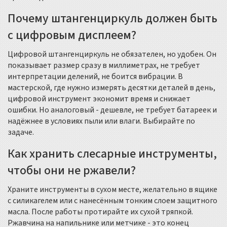
Почему штангенциркуль должен быть
с цифровым дисплеем?
Цифровой штангенциркуль не обязателен, но удобен. Он
показывает размер сразу в миллиметрах, не требует
интерпретации делений, не боится вибрации. В
мастерской, где нужно измерять десятки деталей в день,
цифровой инструмент экономит время и снижает
ошибки. Но аналоговый - дешевле, не требует батареек и
надёжнее в условиях пыли или влаги. Выбирайте по
задаче.
Как хранить слесарные инструменты,
чтобы они не ржавели?
Храните инструменты в сухом месте, желательно в ящике
с силикагелем или с нанесённым тонким слоем защитного
масла. После работы протирайте их сухой тряпкой.
Ржавчина на напильнике или метчике - это конец