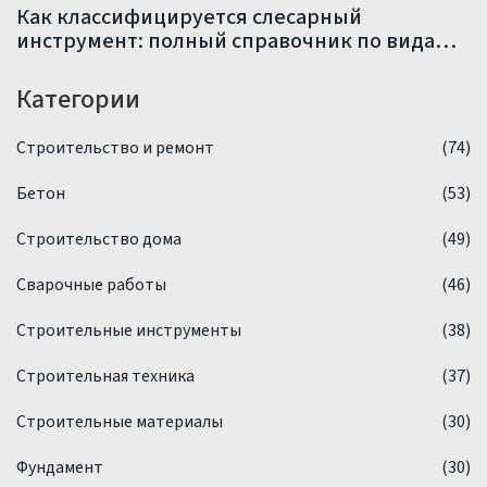
Как классифицируется слесарный
инструмент: полный справочник по видам и
назначению
Категории
Строительство и ремонт
(74)
Бетон
(53)
Строительство дома
(49)
Сварочные работы
(46)
Строительные инструменты
(38)
Строительная техника
(37)
Строительные материалы
(30)
Фундамент
(30)