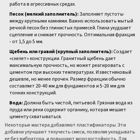
работа в агрессивных средах.
Песок (мелкий заполнитель):
Заполняет пустоты
между крупными камнями. Важно использовать мытый
речной песок без глинистых примесей. Глина ухудшает
сцепление и снижает прочность. Оптимальная фракция
- от 1,5 до 5 мм.
Щебень или гравий (крупный заполнитель):
Создает
«скелет» конструкции. Гранитный щебень дает
максимальную прочность, но может реагировать с
цементом при высоких температурах. Известняковый
дешевле, но менее прочен. Размер фракции обычно
составляет 20-40 мм для фундаментов и 5-20 мм для
тонких конструкций.
Вода:
Должна быть чистой, питьевой. Грязная вода из
пруда или реки содержит органику, которая мешает
цементу схватываться.
Некоторые мастера добавляют пластификаторы. Эти
добавки улучшают текучесть смеси, позволяя укладывать
ее без вибратора, и повышают морозостойкость. Для