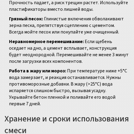
Прочность падает, а риск трещин растет. Используйте
пластификаторы вместо лишней воды.
Грязный песок:
Глинистые включения обволакивают
зерна песка, препятствуя сцеплению с цементом.
Всегда мойте песок или покупайте уже очищенный.
Неравномерное перемешивание:
Если щебень
оседает на дно, а цемент всплывает, конструкция
будет неоднородной. Перемешивайте не менее 3 минут
после загрузки всех компонентов.
Работа в жару или мороз:
При температуре ниже +5°C
вода замерзает, и реакция останавливается. Нужны
противоморозные добавки. В жару (>25°C) вода
испаряется слишком быстро, вызывая усадку.
Укрывайте бетон пленкой и поливайте его водой
первые 7 дней.
Хранение и сроки использования
смеси