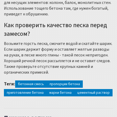
для несущих элементов: колонн, балок, монолитных стен.
Использование тощего бетона там, где нужен богатый,
приведет к обрушению.
Как проверить качество песка перед
замесом?
Возьмите горсть песка, смочите водой и скатайте шарик.
Если шарик держит форму и оставляет желтые разводы
на руках, в песке много глины - такой песок непригоден.
Хороший речной песок рассыплется и не оставит следов.
Также проверьте отсутствие крупных камней и
органических примесей.
Теги:
бетонная смесь
пропорции бетона
приготовление бетона
марки бетона
цементный раствор