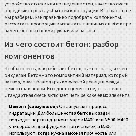
устройство стяжки или возведение стен, качество смеси
определяет срок службы всей конструкции. В этой статье
мы разберем, как правильно подобрать компоненты,
рассчитать пропорции и избежать типичных ошибок при
замесе бетона своими руками или на заказ.
Из чего состоит бетон: разбор
компонентов
Чтобы понять, как работает бетон, нужно знать, из чего
он сделан. Бетон - это композитный материал, который
затвердевает благодаря химической реакции между
цементом и водой. Но одного цемента недостаточно.
Стандартная смесь включает четыре ключевых элемента:
Цемент (связующее):
Он запускает процесс
гидратации. Для большинства бытовых задач
подходит портландцемент марок М400 или М500. М400
универсален для фундаментов и стяжек, а М500
используют, когда нужна высокая прочность или