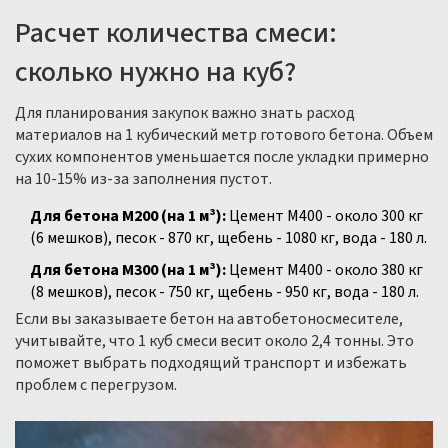
Расчет количества смеси:
сколько нужно на куб?
Для планирования закупок важно знать расход
материалов на 1 кубический метр готового бетона. Объем
сухих компонентов уменьшается после укладки примерно
на 10-15% из-за заполнения пустот.
Для бетона М200 (на 1 м³):
Цемент М400 - около 300 кг
(6 мешков), песок - 870 кг, щебень - 1080 кг, вода - 180 л.
Для бетона М300 (на 1 м³):
Цемент М400 - около 380 кг
(8 мешков), песок - 750 кг, щебень - 950 кг, вода - 180 л.
Если вы заказываете бетон на автобетоносмесителе,
учитывайте, что 1 куб смеси весит около 2,4 тонны. Это
поможет выбрать подходящий транспорт и избежать
проблем с перегрузом.