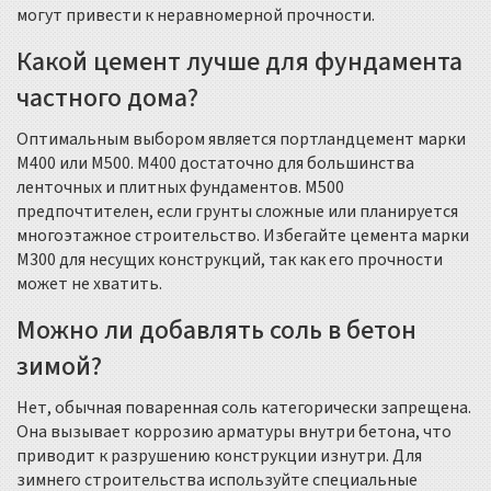
могут привести к неравномерной прочности.
Какой цемент лучше для фундамента
частного дома?
Оптимальным выбором является портландцемент марки
М400 или М500. М400 достаточно для большинства
ленточных и плитных фундаментов. М500
предпочтителен, если грунты сложные или планируется
многоэтажное строительство. Избегайте цемента марки
М300 для несущих конструкций, так как его прочности
может не хватить.
Можно ли добавлять соль в бетон
зимой?
Нет, обычная поваренная соль категорически запрещена.
Она вызывает коррозию арматуры внутри бетона, что
приводит к разрушению конструкции изнутри. Для
зимнего строительства используйте специальные