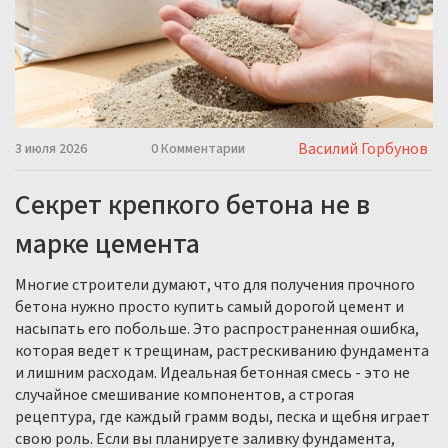
Василий Горбунов
3 июля 2026
0 Комментарии
Секрет крепкого бетона не в
марке цемента
Многие строители думают, что для получения прочного
бетона нужно просто купить самый дорогой цемент и
насыпать его побольше. Это распространенная ошибка,
которая ведет к трещинам, растрескиванию фундамента
и лишним расходам.
Идеальная бетонная смесь - это не
случайное смешивание компонентов, а строгая
рецептура, где каждый грамм воды, песка и щебня играет
свою роль.
Если вы планируете заливку фундамента,