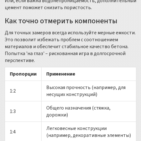
Или, если важна водонепроницаемость, дополнительный
цемент поможет снизить пористость.
Как точно отмерить компоненты
Для точных замеров всегда используйте мерные емкости.
Это позволит избежать проблем с соотношением
материалов и обеспечит стабильное качество бетона.
Попытка 'на глаз' – рискованная игра в долгосрочной
перспективе.
Пропорции
Применение
Высокая прочность (например, для
1:2
несущих конструкций)
Общего назначения (стяжка,
1:3
дорожки)
Легковесные конструкции
1:4
(например, декоративные элементы)