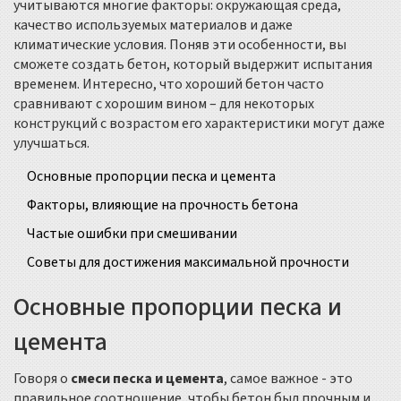
учитываются многие факторы: окружающая среда,
качество используемых материалов и даже
климатические условия. Поняв эти особенности, вы
сможете создать бетон, который выдержит испытания
временем. Интересно, что хороший бетон часто
сравнивают с хорошим вином – для некоторых
конструкций с возрастом его характеристики могут даже
улучшаться.
Основные пропорции песка и цемента
Факторы, влияющие на прочность бетона
Частые ошибки при смешивании
Советы для достижения максимальной прочности
Основные пропорции песка и
цемента
Говоря о
смеси песка и цемента
, самое важное - это
правильное соотношение, чтобы бетон был прочным и