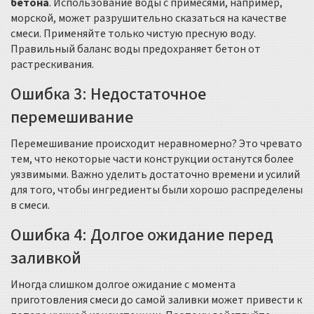
бетона
. Использование воды с примесями, например,
морской, может разрушительно сказаться на качестве
смеси. Применяйте только чистую пресную воду.
Правильный баланс воды предохраняет бетон от
растрескивания.
Ошибка 3: Недостаточное
перемешивание
Перемешивание происходит неравномерно? Это чревато
тем, что некоторые части конструкции останутся более
уязвимыми. Важно уделить достаточно времени и усилий
для того, чтобы ингредиенты были хорошо распределены
в смеси.
Ошибка 4: Долгое ожидание перед
заливкой
Иногда слишком долгое ожидание с момента
приготовления смеси до самой заливки может привести к