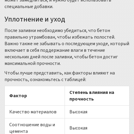
может замедлиться, и нужно будет использовать
специальные добавки.
Уплотнение и уход
После заливки необходимо убедиться, что бетон
правильно утрамбован, чтобы избежать полостей.
Важно также не забывать о последующем уходе, который
включает в себя поддержание влаги в течение
нескольких дней после заливки, чтобы бетон достиг
максимальной прочности.
Чтобы лучше представить, как факторы влияют на
прочность, ознакомьтесь с таблицей:
Степень влияния на
Фактор
прочность
Качество материалов
Высокая
Соотношение воды и
Высокая
цемента