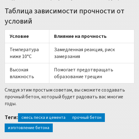
Таблица зависимости прочности от
условий
Условие
Влияние на прочность
Температура
Замедленная реакция, риск
ниже 10°C
замерзания
Высокая
Помогает предотвращать
влажность
образование трещин
Следуя этим простым советам, вы сможете создавать
прочный бетон, который будет радовать вас многие
годы.
Теги:
смесь песка и цемента
прочный бетон
изготовление бетона