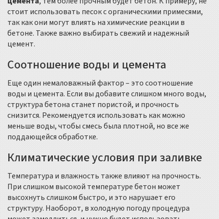
цемента
, тем более прочным будет бетон. К примеру, не
стоит использовать песок с органическими примесями,
так как они могут влиять на химические реакции в
бетоне. Также важно выбирать свежий и надежный
цемент.
Соотношение воды и цемента
Еще один немаловажный фактор – это соотношение
воды и цемента. Если вы добавите слишком много воды,
структура бетона станет пористой, и прочность
снизится. Рекомендуется использовать как можно
меньше воды, чтобы смесь была плотной, но все же
поддающейся обработке.
Климатические условия при заливке
Температура и влажность также влияют на прочность.
При слишком высокой температуре бетон может
высохнуть слишком быстро, и это нарушает его
структуру. Наоборот, в холодную погоду процедура