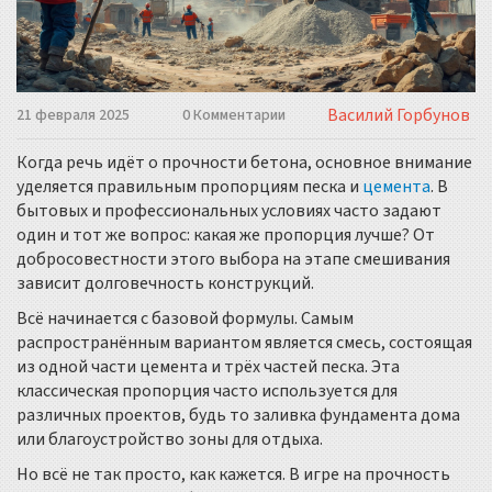
Василий Горбунов
21 февраля 2025
0 Комментарии
Когда речь идёт о прочности бетона, основное внимание
уделяется правильным пропорциям песка и
цемента
. В
бытовых и профессиональных условиях часто задают
один и тот же вопрос: какая же пропорция лучше? От
добросовестности этого выбора на этапе смешивания
зависит долговечность конструкций.
Всё начинается с базовой формулы. Самым
распространённым вариантом является смесь, состоящая
из одной части цемента и трёх частей песка. Эта
классическая пропорция часто используется для
различных проектов, будь то заливка фундамента дома
или благоустройство зоны для отдыха.
Но всё не так просто, как кажется. В игре на прочность