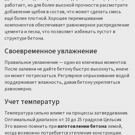
работает, но для более высокой прочности рассмотрите
добавление щебня в состав, что может сделать смесь
ещё более плотной. Хорошее перемешивание
компонентов обеспечивает равномерное распределение
цемента и песка, что позволяет избежать пустот в
структуре бетона.
Своевременное увлажнение
Правильное увлажнение — один из ключевых моментов.
После заливки не дайте бетону быстро высохнуть, иначе
он может потрескаться. Регулярное опрыскивание водой
поддерживает влажность, давая бетону укрепляться
равномерно.
Учет температур
Температура сильно влияет на процессы затвердевания.
Оптимальный диапазон: от 10 до 25 градусов Цельсия.
Это важно помнить при
изготовлении бетона
зимой,
когда возможно потребуется утепление конструкции.