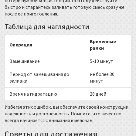
потере нужной консистенции. Поэтому действуйте
быстро и старайтесь заливать готовую смесь сразу же
после её приготовления.
Таблица для наглядности
Временные
Операция
рамки
Замешивание
5-10 минут
Период от замешивания до
не более 30
заливки
минут
Время на гидратацию
28 дней
Избегая этих ошибок, вы обеспечите своей конструкции
надежность и долговечность. Помните, что качество
всегда начинается с внимания к мелочам.
Советы для достижения