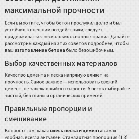
максимальной прочности
Если вы хотите, чтобы бетон прослужил долго и был
устойчив к внешним воздействиям, следует
придерживаться нескольких основных правил. Давайте
рассмотрим каждый из этих советов подробнее, чтобы
ваш
изготовление бетона
было безошибочным.
Выбор качественных материалов
Качество цемента и песка напрямую влияет на
прочность. Самое важное — использовать свежий
цемент, не залежавшийся в сырости. А песок выбирайте
чистый, без глины и органических примесей.
Правильные пропорции и
смешивание
Вопрос о том, какая
смесь песка и цемента
самая
удобная, всегда актуален. Стандартная пропорция (1:3)