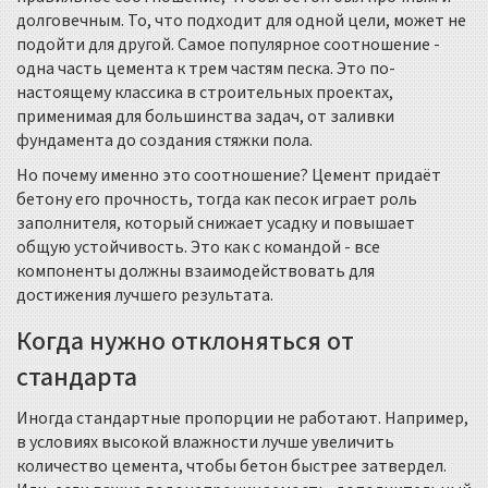
долговечным. То, что подходит для одной цели, может не
подойти для другой. Самое популярное соотношение -
одна часть цемента к трем частям песка. Это по-
настоящему классика в строительных проектах,
применимая для большинства задач, от заливки
фундамента до создания стяжки пола.
Но почему именно это соотношение? Цемент придаёт
бетону его прочность, тогда как песок играет роль
заполнителя, который снижает усадку и повышает
общую устойчивость. Это как с командой - все
компоненты должны взаимодействовать для
достижения лучшего результата.
Когда нужно отклоняться от
стандарта
Иногда стандартные пропорции не работают. Например,
в условиях высокой влажности лучше увеличить
количество цемента, чтобы бетон быстрее затвердел.