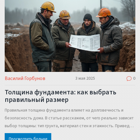
за что отдаёт деньги при заказе сварки.
Василий Горбунов
3 мая 2025
0
Толщина фундамента: как выбрать
правильный размер
Правильная толщина фундамента влияет на долговечность и
безопасность дома. В статье расскажем, от чего реально зависит
выбор толщины: тип грунта, материал стен и этажность. Приведем
простые формулы и реальные примеры для самостоятельного
Просмотреть больше